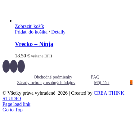
Zobraziť košík
Pridať do košíka
/
Detaily
Vrecko – Ninja
18.50
€
vrátane DPH
Obchodné podmienky
FAQ
Zásady ochrany osobných údajov
Môj účet
0
© Všetky práva vyhradené
2026 | Created by
CREA:THINK
STUDIO
Page load link
Go to Top