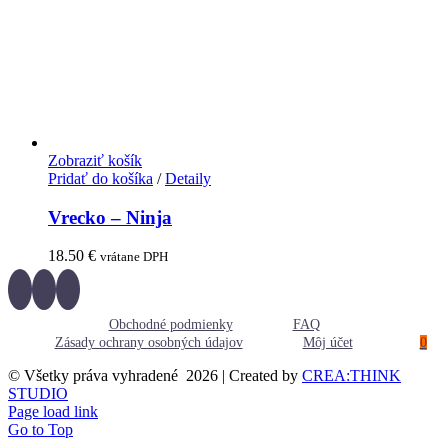
Zobraziť košík
Pridať do košíka
/
Detaily
Vrecko – Ninja
18.50
€
vrátane DPH
Obchodné podmienky
FAQ
Zásady ochrany osobných údajov
Môj účet
0
© Všetky práva vyhradené
2026 | Created by
CREA:THINK
STUDIO
Page load link
Go to Top