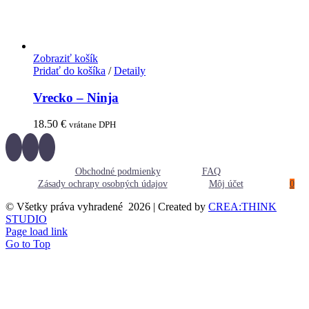
Zobraziť košík
Pridať do košíka
/
Detaily
Vrecko – Ninja
18.50
€
vrátane DPH
Obchodné podmienky
FAQ
Zásady ochrany osobných údajov
Môj účet
0
© Všetky práva vyhradené
2026 | Created by
CREA:THINK
STUDIO
Page load link
Go to Top