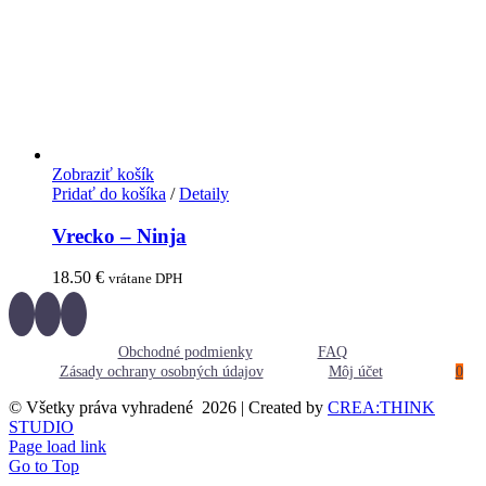
Zobraziť košík
Pridať do košíka
/
Detaily
Vrecko – Ninja
18.50
€
vrátane DPH
Obchodné podmienky
FAQ
Zásady ochrany osobných údajov
Môj účet
0
© Všetky práva vyhradené
2026 | Created by
CREA:THINK
STUDIO
Page load link
Go to Top