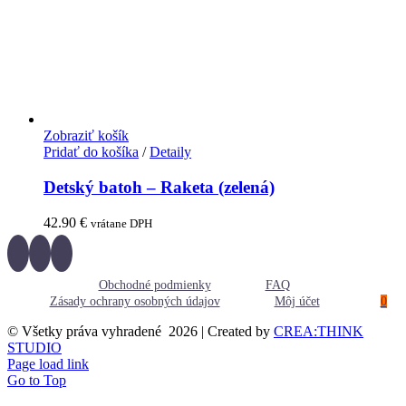
Zobraziť košík
Pridať do košíka
/
Detaily
Detský batoh – Raketa (zelená)
42.90
€
vrátane DPH
Obchodné podmienky
FAQ
Zásady ochrany osobných údajov
Môj účet
0
© Všetky práva vyhradené
2026 | Created by
CREA:THINK
STUDIO
Page load link
Go to Top