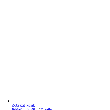
Zobraziť košík
Pridať do košíka
/
Detaily