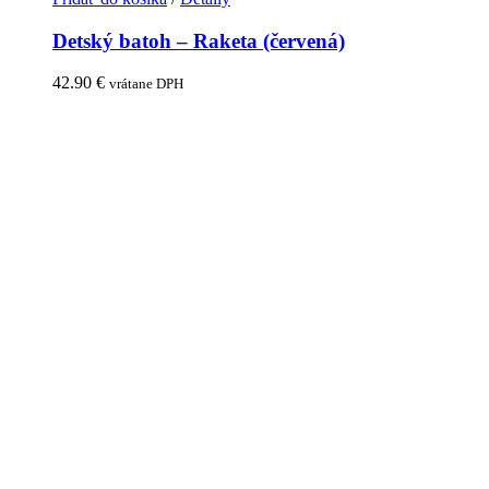
Detský batoh – Raketa (červená)
42.90
€
vrátane DPH