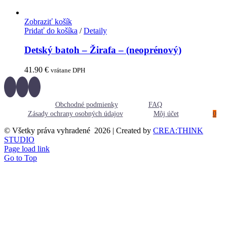
Zobraziť košík
Pridať do košíka
/
Detaily
Detský batoh – Žirafa – (neoprénový)
41.90
€
vrátane DPH
Obchodné podmienky
FAQ
Zásady ochrany osobných údajov
Môj účet
0
© Všetky práva vyhradené
2026 | Created by
CREA:THINK
STUDIO
Page load link
Go to Top