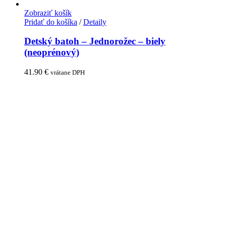
Zobraziť košík
Pridať do košíka
/
Detaily
Detský batoh – Jednorožec – biely
(neoprénový)
41.90
€
vrátane DPH