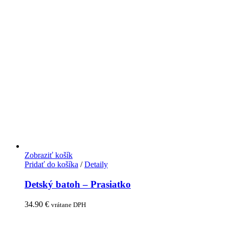
Zobraziť košík
Pridať do košíka
/
Detaily
Detský batoh – Prasiatko
34.90
€
vrátane DPH