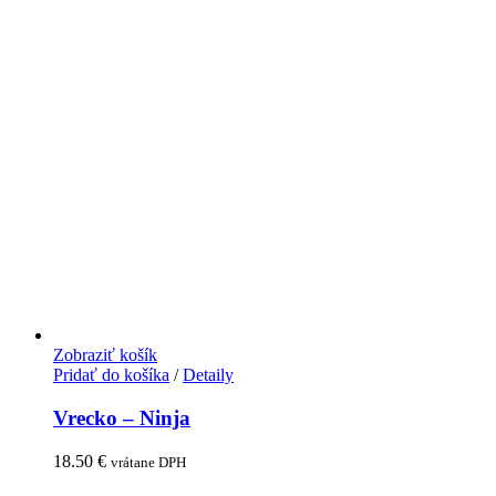
Zobraziť košík
Pridať do košíka
/
Detaily
Vrecko – Ninja
18.50
€
vrátane DPH