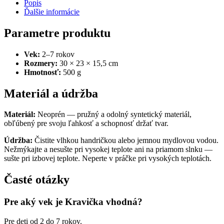
Popis
Ďalšie informácie
Parametre produktu
Vek:
2–7 rokov
Rozmery:
30 × 23 × 15,5 cm
Hmotnosť:
500 g
Materiál a údržba
Materiál:
Neoprén — pružný a odolný syntetický materiál,
obľúbený pre svoju ľahkosť a schopnosť držať tvar.
Údržba:
Čistite vlhkou handričkou alebo jemnou mydlovou vodou.
Nežmýkajte a nesušte pri vysokej teplote ani na priamom slnku —
sušte pri izbovej teplote. Neperte v práčke pri vysokých teplotách.
Časté otázky
Pre aký vek je Kravička vhodná?
Pre deti od 2 do 7 rokov.