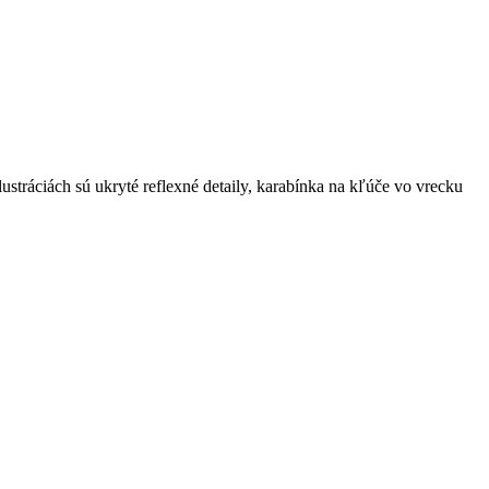
tráciách sú ukryté reflexné detaily, karabínka na kľúče vo vrecku